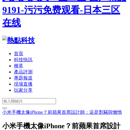
9191-污污免费观看-日本三区
在线
首頁
科技快訊
種草
產品評測
專題報道
現場直播
玩家分享
小米手機太像iPhone？前蘋果首席設計師：這是剽竊與懶惰
小米手機太像iPhone？前蘋果首席設計