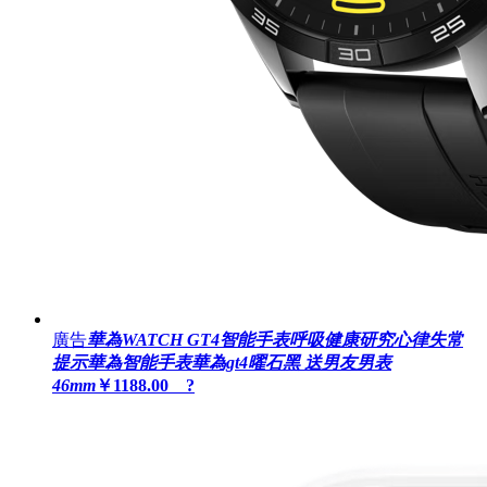
廣告
華為WATCH GT4智能手表呼吸健康研究心律失常
提示華為智能手表華為gt4曜石黑 送男友男表
46mm
￥1188.00 ?