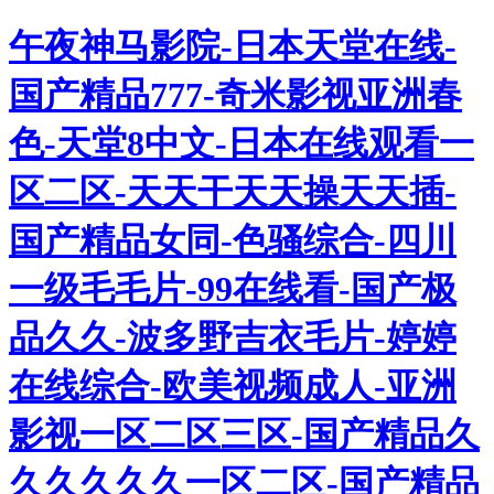
午夜神马影院-日本天堂在线-
国产精品777-奇米影视亚洲春
色-天堂8中文-日本在线观看一
区二区-天天干天天操天天插-
国产精品女同-色骚综合-四川
一级毛毛片-99在线看-国产极
品久久-波多野吉衣毛片-婷婷
在线综合-欧美视频成人-亚洲
影视一区二区三区-国产精品久
久久久久久一区二区-国产精品