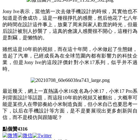
Jony Ive表示，當他第一次去做手機設計的時候，其實他也不
知道是否會成功，這是一種很掙扎的感覺，然后他花了七八年
的時間在設計這件事上，放棄了周末與家人歡度的時光，但最
后設計被別人抄襲了，這真的會讓人感覺很不開心，這種行為
是剽竊，是懶惰的。
雖然這是10年前的視頻，而在這十年間，小米做起了生態鏈，
造起了汽車，已經成長為在全球范圍內都有影響力的科技企
業，但是Jony Ive的這段評價針對小米17系列，似乎并不過
時。
最近幾天，網上一直熱議小米16改名為小米17，小米17 Pro系
列背面設計等話題，而這段10年前的視頻又被翻出，大概率可
能是某些人在帶節奏給小米制造負面，但小米自己也要思考一
下，以后在手機設計等方面，是不是要展現出更多創新與自
信，而不是模仿與跟隨呢？
點個贊
4316