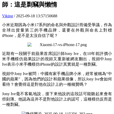
師：這是剽竊與懶惰
Viking
/ 2025-09-18 13:57
150688
小米近期因為小米17系列的命名與外觀設計而備受爭議，作為
全球出貨量第三的手機品牌，還要在外觀與命名上對標
iPhone，是不是太沒自信了呢？
近期有一段關于前蘋果首席設計師Jony Ive，在10年前評價小
米手機模仿蘋果設計的視頻又重新被網友翻出，視頻中Jony
Ive表示小米手機模仿iPhone的設計其實就是一種剽竊。
視頻中Jony Ive被問：中國有家手機品牌小米，經常被稱為“中
國的蘋果”，因為他們的設計和蘋果很像，所以Jony Ive會如何
看待？會覺得這是對他在設計上的一種稱贊嗎？
Jony Ive毫不客氣地說，接下來他說的這段話可能聽起來會有
些刻薄。他認為這并不是對他設計上的認可，這種模仿反而是
一種剽竊。